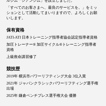
ルジム「シアンジム」を設立しました。
「すべてのお客さまへ、最良のサービスを。」をミッ
ションとして活動してまいりますので、よろしくお願
いします。
保有資格
JATI-ATI 日本トレーニング指導者協会認定指導者資格
加圧トレーナー®︎ 加圧サイクル®︎トレーニング指導者
資格
上級救命講習修了
競技歴
2019年 横浜市パワーリフティング大会 3位入賞
2021年 ジャパンクラシックパワーリフティング選手権
出場
2025年 鎌倉ベンチプレス選手権大会 優勝