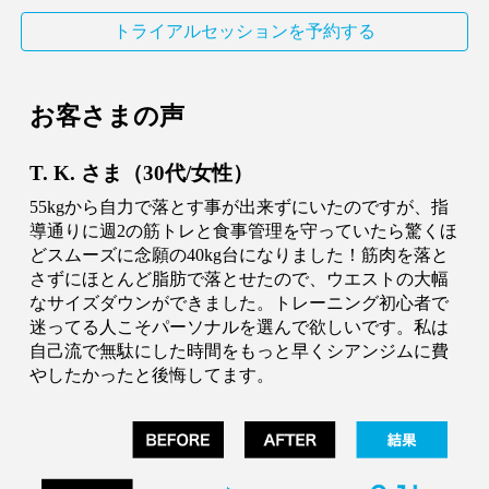
トライアルセッションを予約する
お客さまの声
T
.
K
. さま（
30
代/女性）
55kgから自力で落とす事が出来ずにいたのですが、指
導通りに週2の筋トレと食事管理を守っていたら驚くほ
どスムーズに念願の40kg台になりました！筋肉を落と
さずにほとんど脂肪で落とせたので、ウエストの大幅
なサイズダウンができました。トレーニング初心者で
迷ってる人こそパーソナルを選んで欲しいです。私は
自己流で無駄にした時間をもっと早くシアンジムに費
やしたかったと後悔してます。