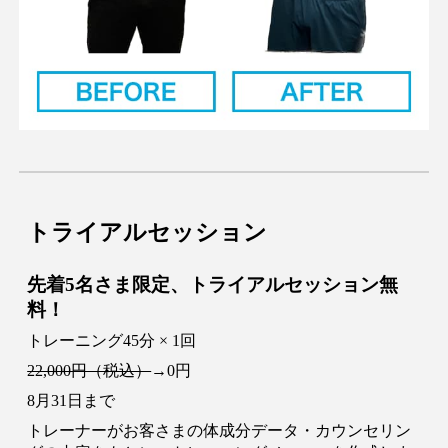
トライアルセッション
先着5名さま限定
、
トライアルセッション無
料！
トレーニング45分 × 1回
22,000円（税込）
→0円
8
月3
1
日まで
トレーナーがお客さまの体成分データ・カウンセリン