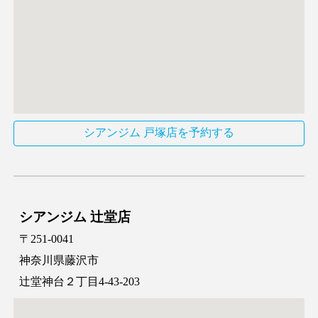
シアンジム 戸塚店を予約する
シアンジム
辻堂
店
〒2
51
-0
041
神奈川県藤沢市
辻堂神台
２丁目4-43-203