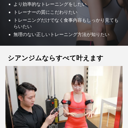
より効率的なトレーニングをしたい
トレーナーの質にこだわりたい
トレーニングだけでなく食事内容もしっかり見ても
らいたい
無理のない正しい
トレーニング
方法
が
知りたい
シアンジムならすべて叶えます