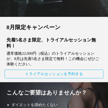
8月限定
キャンペーン
先着5名さま限定、トライアルセッション無
料！
通常価格22,000円（税込）のトライアルセッション
が、
8
月は先着5名さま限定で無料！この機会にぜひご
体験ください。
トライアルセッションを予約する
こんなご要望はありませんか？
ダイエットを諦めたくない